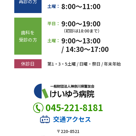
再診の方
8:00～11:00
土曜：
9:00～19:00
平日：
（初診は18:00まで）
歯科を
9:00～13:00
受診の方
土曜：
/ 14:30～17:00
休診日
第1・3・5土曜 / 日曜・祭日 / 年末年始
045-221-8181
交通アクセス
〒220-8521