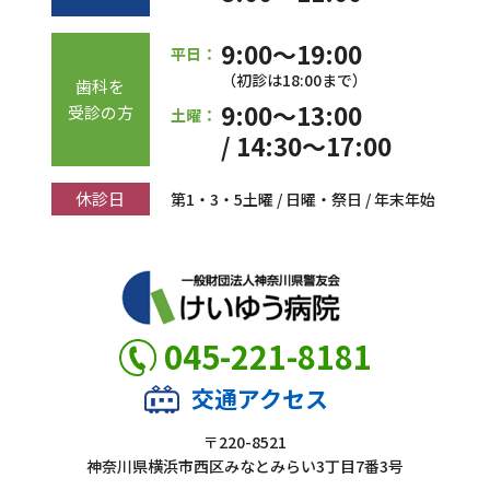
9:00～19:00
平日：
（初診は18:00まで）
歯科を
9:00～13:00
受診の方
土曜：
/ 14:30～17:00
休診日
第1・3・5土曜 / 日曜・祭日 / 年末年始
045-221-8181
交通アクセス
〒220-8521
神奈川県横浜市西区みなとみらい3丁目7番3号