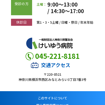
9:00～13:00
受診の方
土曜：
/ 14:30～17:00
休診日
第1・3・5土曜 / 日曜・祭日 / 年末年始
045-221-8181
交通アクセス
〒220-8521
神奈川県横浜市西区みなとみらい3丁目7番3号
このサイトについて