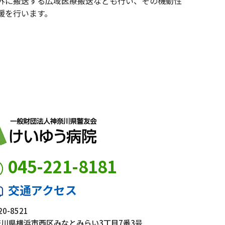
外に搬送する広域医療搬送なども行い、その機動性
援を行います。
045-221-8181
交通アクセス
0-8521
奈川県横浜市西区みなとみらい3丁目7番3号