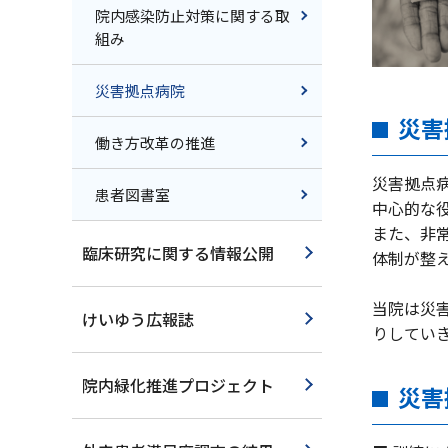
院内感染防止対策に関する取
組み
災害拠点病院
災害
働き方改革の推進
災害拠点
患者図書室
中心的な
また、非
臨床研究に関する情報公開
体制が整
当院は災
けいゆう広報誌
りしてい
院内緑化推進プロジェクト
災害