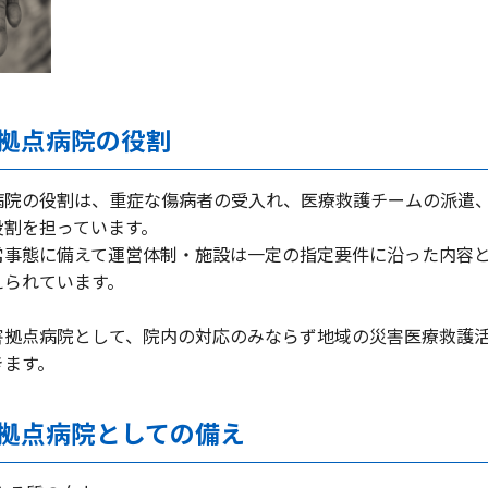
拠点病院の役割
病院の役割は、重症な傷病者の受入れ、医療救護チームの派遣
役割を担っています。
常事態に備えて運営体制・施設は一定の指定要件に沿った内容
えられています。
害拠点病院として、院内の対応のみならず地域の災害医療救護
きます。
拠点病院としての備え