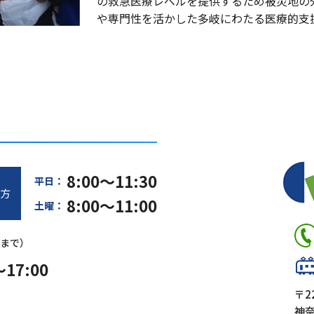
の救急医療レベルを提供するため被災地の
や専門性を活かした多岐にわたる医療的支
8:00～11:30
平日：
方
8:00～11:00
土曜：
0まで）
～17:00
〒22
神