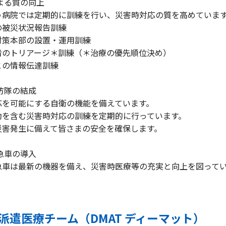
よる質の向上
病院では定期的に訓練を行い、災害時対応の質を高めていま
被災状況報告訓練
策本部の設置・運用訓練
のトリアージ＊訓練（＊治療の優先順位決め）
の情報伝達訓練
防隊の結成
を可能にする自衛の機能を備えています。
を含む災害時対応の訓練を定期的に行っています。
害発生に備えて皆さまの安全を確保します。
急車の導入
車は最新の機器を備え、災害時医療等の充実と向上を図ってい
派遣医療チーム（DMAT ディーマット）