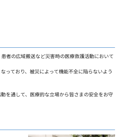
、患者の広域搬送など災害時の医療救護活動において
となっており、被災によって機能不全に陥らないよう
活動を通して、医療的な立場から皆さまの安全をお守