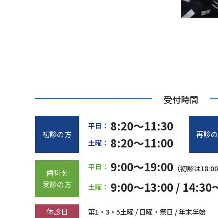
受付時間
8:20～11:30
平日：
初診の方
再診の
8:20～11:00
土曜：
9:00～19:00
平日：
（初診は18:0
歯科を
受診の方
9:00～13:00
/ 14:30
土曜：
休診日
第1・3・5土曜 / 日曜・祭日 / 年末年始