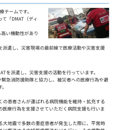
医療チームです。
をとって「DMAT（ディ
る高い機動性があり
Tを派遣し、災害現場の最前線で医療活動や災害支援
ATを派遣し、災害支援の活動を行っています。
隊や緊急消防援助隊と協力し、被災者への医療行為や避
す。
くの患者さんが運ばれる病院機能を維持・拡充する
の医療行為を支援させていただく病院支援も行いま
る大地震で多数の重症患者が発生した際に、平常時