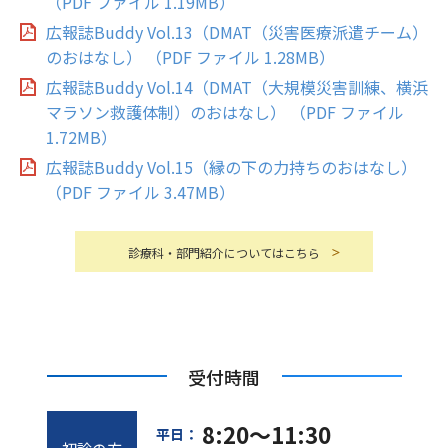
（PDF ファイル 1.19MB）
広報誌Buddy Vol.13（DMAT（災害医療派遣チーム）
のおはなし） （PDF ファイル 1.28MB）
広報誌Buddy Vol.14（DMAT（大規模災害訓練、横浜
マラソン救護体制）のおはなし） （PDF ファイル
1.72MB）
広報誌Buddy Vol.15（縁の下の力持ちのおはなし）
（PDF ファイル 3.47MB）
診療科・部門紹介についてはこちら
受付時間
8:20～11:30
平日：